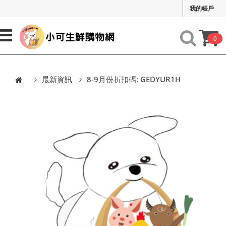
我的帳戶
0
最新資訊
8-9月份折扣碼: GEDYUR1H