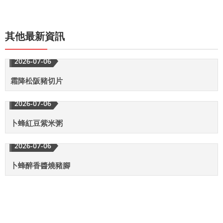
其他最新資訊
2026-07-06
霜降松阪豬切片
2026-07-06
卜蜂紅豆紫米粥
2026-07-06
卜蜂醉香醬燒豬腳