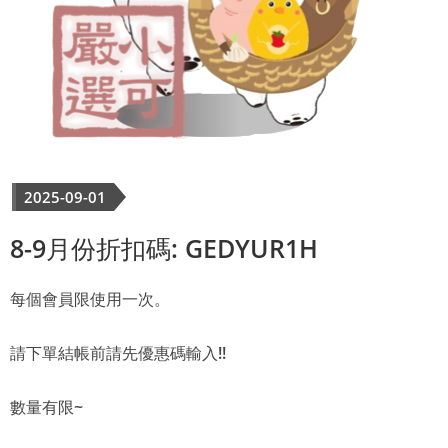
2025-09-01
8-9月份折扣碼: GEDYUR1H
每個會員限使用一次。
請下單結帳前請先優惠碼輸入!!
數量有限~