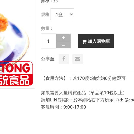
庫存:133
規格
數量：
加入購物車
分享至
【食用方法】：以170度c油炸約6分鐘即可
如果需要大量購買產品（單品項10包以上）
請加LINE詳談：於本網站右下方所示（id: @coco
客服時間：9:00-17:00