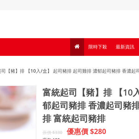
限時下殺
最新資訊
司【豬】排 【10入/盒】 起司豬排 起司雞排 濃郁起司豬排 香濃起
富統起司【豬】排 【10入
郁起司豬排 香濃起司豬排
排 富統起司豬排
優惠價 $280
原價 $330