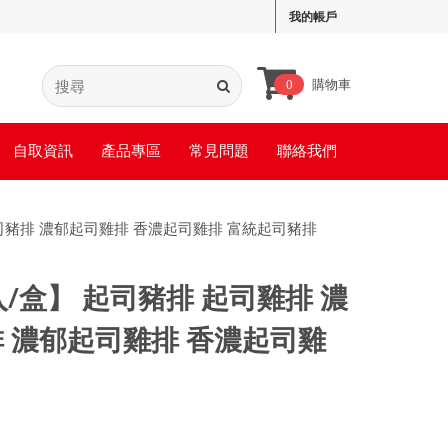
我的帳戶
購物車
0
自取資訊
產品專區
常見問題
聯絡我們
司豬排 濃郁起司雞排 香濃起司雞排 富統起司豬排
/盒】 起司豬排 起司雞排 濃
 濃郁起司雞排 香濃起司雞