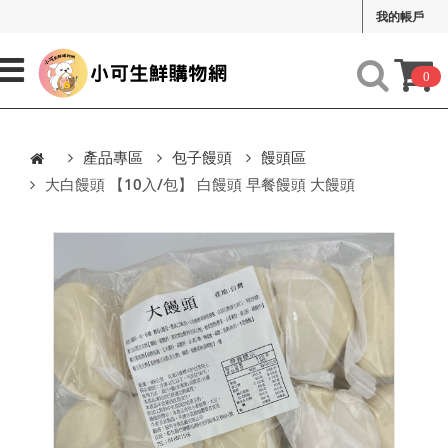
我的帳戶
0
產品專區
包子饅頭
饅頭區
大白饅頭 【10入/包】 白饅頭 早餐饅頭 大饅頭