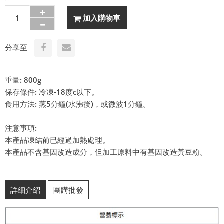
加入購物車
分享至
重量: 800g
保存條件: 冷凍-18度c以下。
食用方法: 蒸5分鐘(水沸後)，或微波1分鐘。
注意事項:
本產品凍結前已經過加熱處理。
本產品不含基因改造成分，但加工原料中有基因改造黃豆粉。
詳細介紹
團購批發