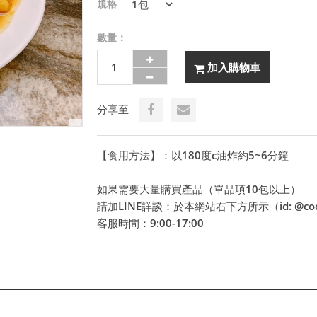
規格
數量：
加入購物車
分享至
【食用方法】：以180度c油炸約5~6分鐘
如果需要大量購買產品（單品項10包以上）
請加LINE詳談：於本網站右下方所示（id: @coco
客服時間：9:00-17:00