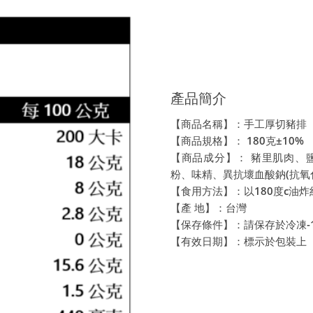
產品簡介
【商品名稱】：手工厚切豬排
【商品規格】： 180克±10%
【商品成分】： 豬里肌肉、
粉、味精、異抗壞血酸鈉(抗氧
【食用方法】：以180度c油炸
【產 地】：台灣
【保存條件】：請保存於冷凍-
【有效日期】：標示於包裝上