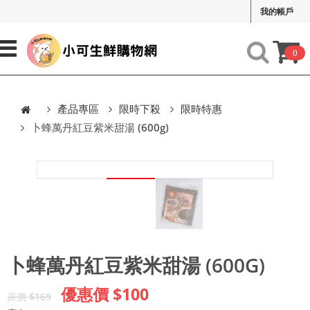
我的帳戶
0
產品專區
限時下殺
限時特惠
卜蜂萬丹紅豆紫米甜湯 (600g)
卜蜂萬丹紅豆紫米甜湯 (600G)
優惠價 $100
原價 $169