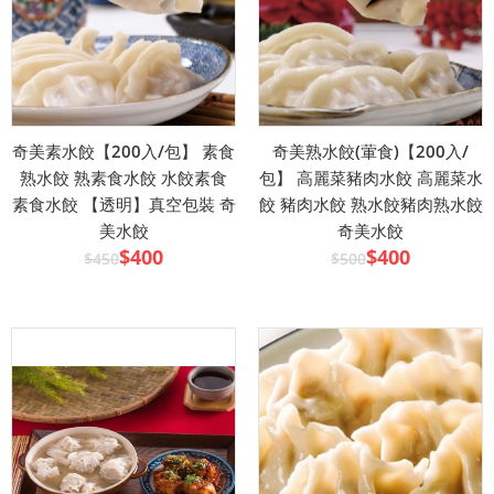
奇美素水餃【200入/包】 素食
奇美熟水餃(葷食)【200入/
熟水餃 熟素食水餃 水餃素食
包】 高麗菜豬肉水餃 高麗菜水
素食水餃 【透明】真空包裝 奇
餃 豬肉水餃 熟水餃豬肉熟水餃
美水餃
奇美水餃
$400
$400
$450
$500