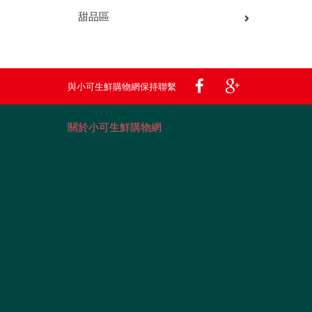
甜品區
與小可生鮮購物網保持聯繫
關於小可生鮮購物網