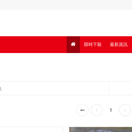
限時下殺
最新資訊
訊
1