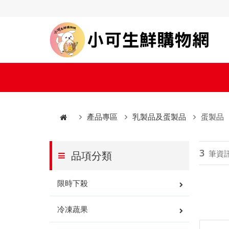
產品專區
乳製品及蛋製品
蛋製品
3
筆資
品項分類
限時下殺
冷凍蔬果