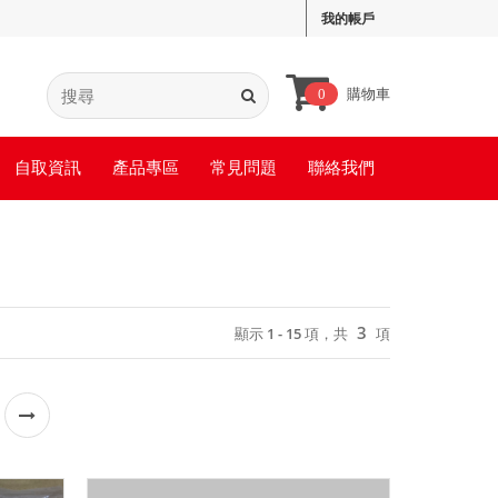
我的帳戶
購物車
0
自取資訊
產品專區
常見問題
聯絡我們
3
顯示 1 - 15 項，共
項