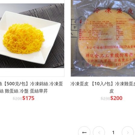
【500克/包】冷凍錦絲 冷凍蛋
冷凍蛋皮 【10入/包】冷凍雞蛋
絲 雞蛋絲 冷盤 蛋絲華昇
皮
$175
$200
$200
$230
1