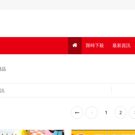
限時下殺
最新資訊
製品
訊
1
2