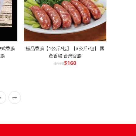
 中式香腸
極品香腸【1公斤/包】【3公斤/包】 國
香腸
產香腸 台灣香腸
$160
$170