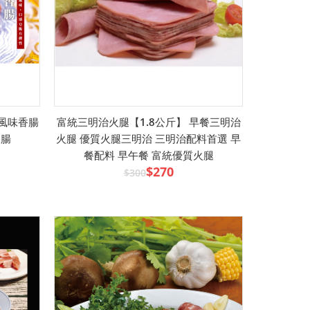
國風味香腸
富統三明治火腿【1.8公斤】 早餐三明治
香腸
火腿 優質火腿三明治 三明治配料首選 早
餐配料 早午餐 富統優質火腿
$270
$300