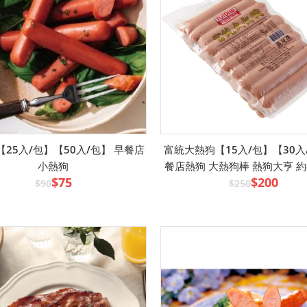
【25入/包】【50入/包】 早餐店
富統大熱狗【15入/包】【30入
小熱狗
餐店熱狗 大熱狗棒 熱狗大亨 約
$75
$200
$90
$250