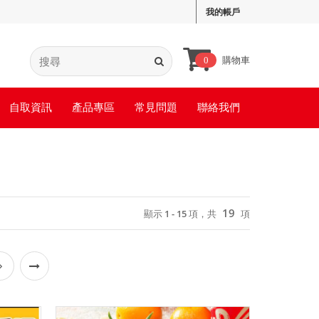
我的帳戶
購物車
0
自取資訊
產品專區
常見問題
聯絡我們
19
顯示 1 - 15 項，共
項