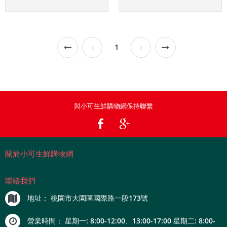
1
與小可生鮮購物網保持聯繫
關於小可生鮮購物網
聯絡我們
地址：
桃園市大園區國際路一段173號
營業時間：
星期一: 8:00-12:00、13:00-17:00 星期二: 8:00-