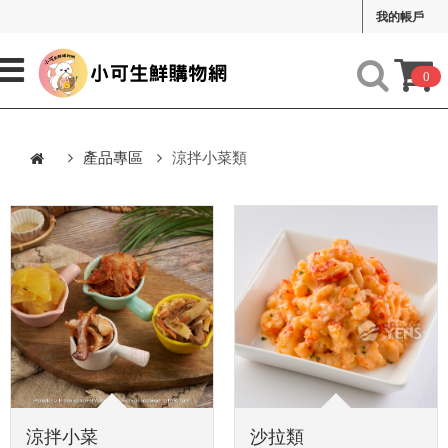
我的帳戶
0
產品專區
涼拌小菜類
涼拌小菜
沙拉類